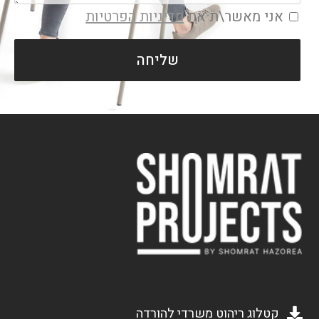
אני מאשר\ת את
מדיניות הפרטיות
שליחה
קטלוג ריהוט משרדי להורדה