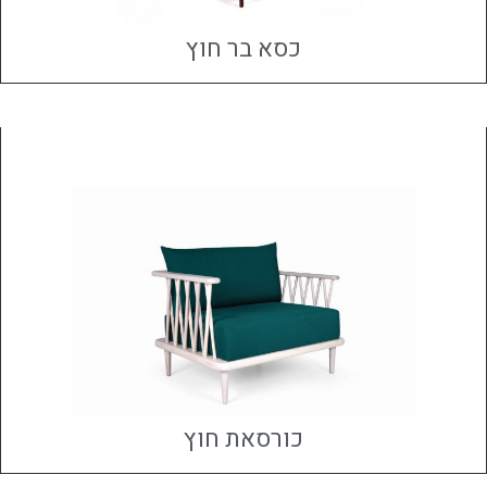
כסא בר חוץ
כורסאת חוץ