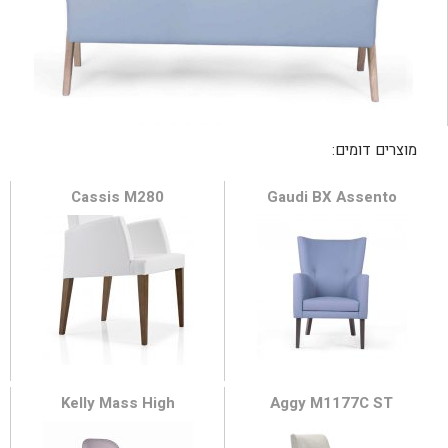
Cassis M280
Gaudi BX Assento
Kelly Mass High
Aggy M1177C ST