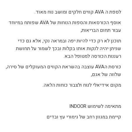
לספת ה AVA קווים חלקים ומושב נוח מאוד.
אוסף הכורסאות והספות הנוחות של AVA שפותח במיוחד
עבור תחום הבריאות,
תוכנן לא רק כדי להיות יפה ובמראה נקי, אלא גם כדי
שניתן יהיה לנקות אותו בקלות ובכך לשמור על תחושת
רעננות הכורסה למטופל הבא.
כורסת הAVA עוצבה בהשראת הקווים המעוקלים של סירה,
שלווה של אגם,
מקום אידיאלי לנוח ולצבור כוחות הלאה.
מתאימה לשימוש INDOOR
קיימת במגוון רחב של גימורי עץ ובדים