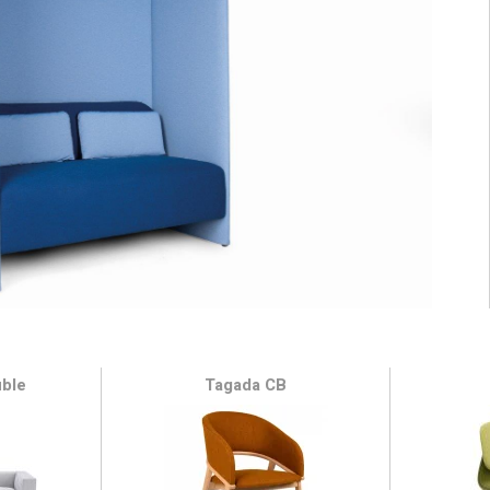
uble
Tagada CB