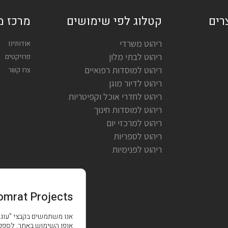
רים
קטלוג לפי שימושים
מרכז מ
ריהוט משרדי
אודותינו
ריהוט לבתי מלון
פרויקטים
ריהוט למוסדות רפואיים
צרו קשר
ריהוט לדיור מוגן
ריהוט לחדרי אוכל וקפיטריות
ריהוט למוסדות חינוך
ריהוט למרכזי יום
ריהוט לספריות
ריהוט לפנימיות
omrat Projects
אופן השימוש באתר, לספק 