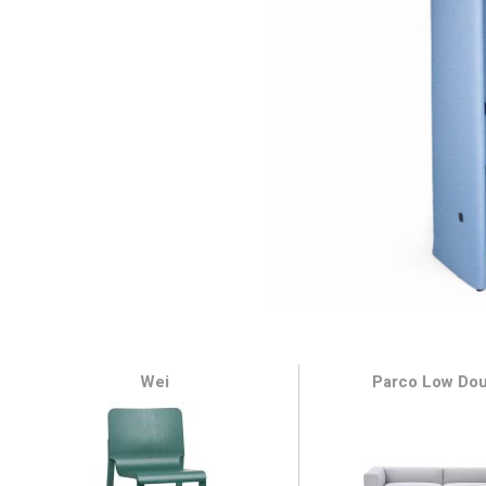
Wei
Parco Low Do