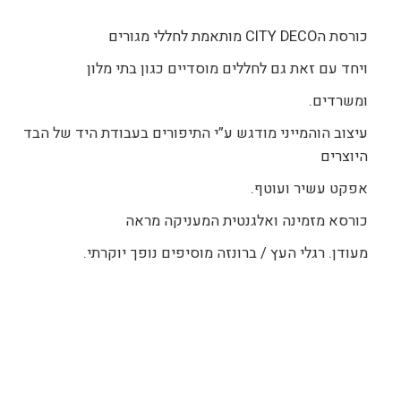
כורסת הCITY DECO מותאמת לחללי מגורים
ויחד עם זאת גם לחללים מוסדיים כגון בתי מלון
ומשרדים.
עיצוב הוהמייני מודגש ע”י התיפורים בעבודת היד של הבד
היוצרים
אפקט עשיר ועוטף.
כורסא מזמינה ואלגנטית המעניקה מראה
מעודן. רגלי העץ / ברונזה מוסיפים נופך יוקרתי.