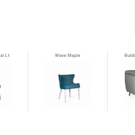
al Lt
Wave Maple
Bubb