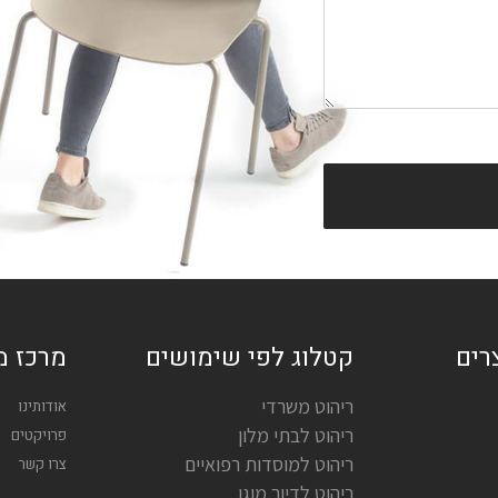
רים
קטלוג לפי שימושים
מרכז מ
ריהוט משרדי
אודותינו
ריהוט לבתי מלון
פרויקטים
ריהוט למוסדות רפואיים
צרו קשר
ריהוט לדיור מוגן