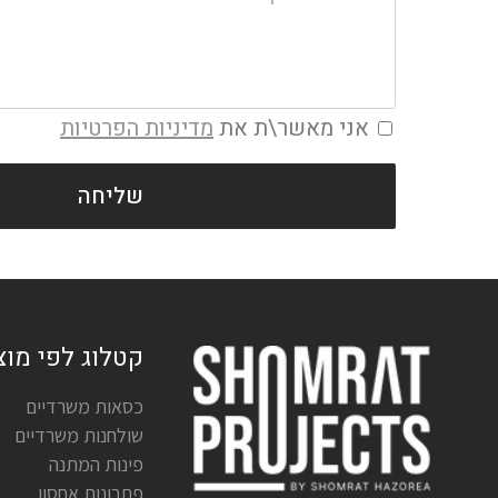
אני מאשר\ת את
מדיניות הפרטיות
שליחה
קטלוג לפי מוצ
כסאות משרדיים
שולחנות משרדיים
פינות המתנה
פתרונות אחסון