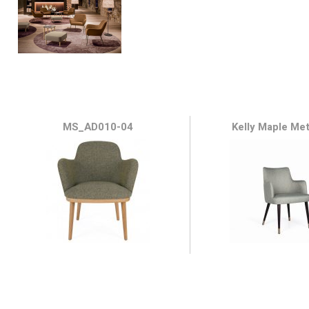
MS_AD010-04
Kelly Maple Met