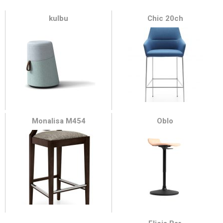
kulbu
Chic 20ch
Monalisa M454
Oblo