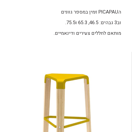
הPICAPAU זמין במספר גוונים
וב3 גבהים: 46.5, 65.3 ו75.5.
מותאם לחללים צעירים ודינאמיים.