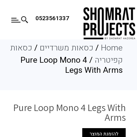
0523561337
מחיצות וריהוט אקוסטי
קטלוג לפי מוצרים
שולחנות משרדיים
ריהוט למוסדות חינוך
ריהוט למוסדות רפואיים
קטלוג ריהוט לבתי מלון להורדה
קטלוג ריהוט מדיקל ולובי להורדה
קטלוג לפי שימושים
קטלוג ריהוט מוסדי להורדה
קטלוג ריהוט משרדי להורדה
ריהוט לחדרי אוכל וקפיטריות
Home
/
כסאות משרדיים
/
כסאות
קפיטריה
/ Pure Loop Mono 4
Legs With Arms
Pure Loop Mono 4 Legs With
Arms
להזמנת המוצר