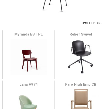
Myranda EST PL
Relief Swivel
Lana A974
Faro High Emp CB