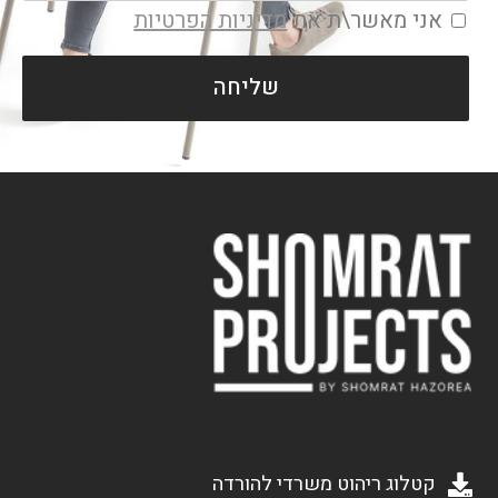
אני מאשר\ת את
מדיניות הפרטיות
שליחה
קטלוג ריהוט משרדי להורדה