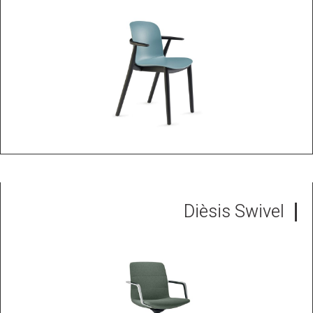
Dièsis Swivel